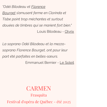
"Odéi Bilodeau et
Florence
Bourget
s’amusent ferme en Clorinda et
Tisbe point trop méchantes et surtout
douées de timbres qui se marient fort bien."
Louis Bilodeau -
Olyrix
La soprano Odéi Bilodeau et la mezzo-
soprano Florence Bourget, ont pour leur
part été parfaites en belles-sœurs.
Emmanuel Bernier -
Le Soleil
CARMEN
Frasquita
Festival d'opéra de Québec - été 2025