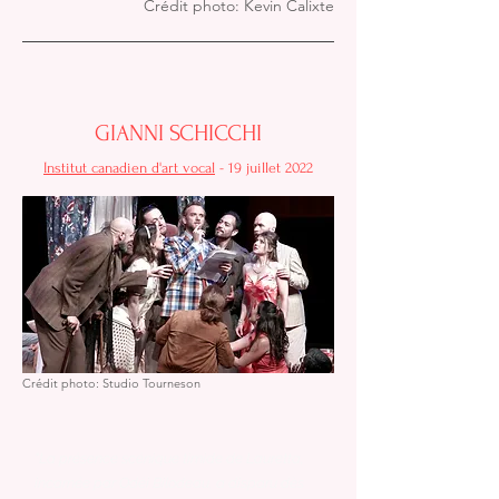
Crédit photo: Kevin Calixte
GIANNI SCHICCHI
Institut canadien d'art vocal
- 19 juillet 2022
Crédit photo: Studio Tourneson
"La présence scénique timide de Lauretta,
incarnée par Odéi Bilodeau, a disparu dès