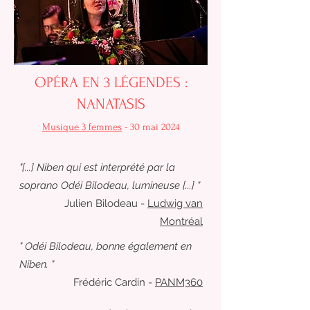
OPÉRA EN 3 LÉGENDES :
NANATASIS
Musique 3 femmes
- 30 mai 2024
"[...] Niben qui est interprété par la
soprano Odéi Bilodeau, lumineuse [...] "
Julien Bilodeau -
Ludwig van
Montréal
" Odéi Bilodeau, bonne également en
Niben. "
Frédéric Cardin -
PANM360