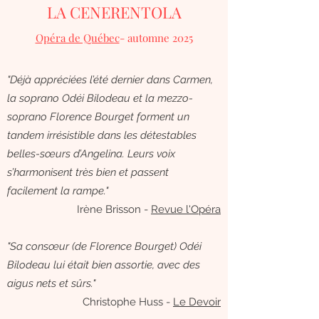
LA CENERENTOLA
Opéra de Québec
- automne 2025
"Déjà appréciées l’été dernier dans Carmen,
la soprano Odéi Bilodeau et la mezzo-
soprano Florence Bourget forment un
tandem irrésistible dans les détestables
belles-sœurs d’Angelina. Leurs voix
s’harmonisent très bien et passent
facilement la rampe."
Irène Brisson -
Revue l'Opéra
"Sa consœur (de Florence Bourget) Odéi
Bilodeau lui était bien assortie, avec des
aigus nets et sûrs."
Christophe Huss -
Le Devoir