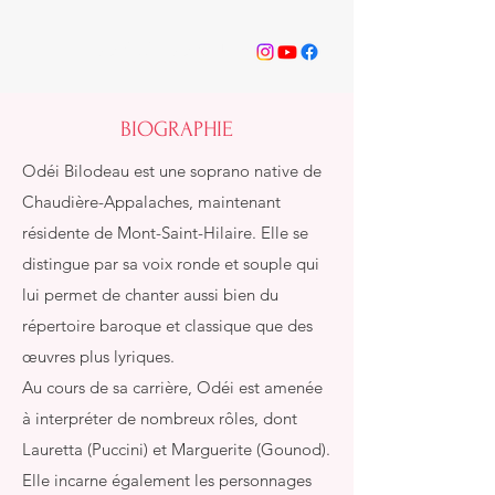
ODÉI BILODEAU
BIOGRAPHIE
Odéi Bilodeau est une soprano native de
Chaudière-Appalaches, maintenant
résidente de Mont-Saint-Hilaire. Elle se
distingue par sa voix ronde et souple qui
lui permet de chanter aussi bien du
répertoire baroque et classique que des
œuvres plus lyriques. ​
Au cours de sa carrière, Odéi est amenée
à interpréter de nombreux rôles, dont
Lauretta (Puccini) et Marguerite (Gounod).
Elle incarne également les personnages