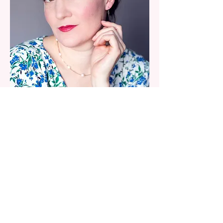
Photo :
Tam Photography