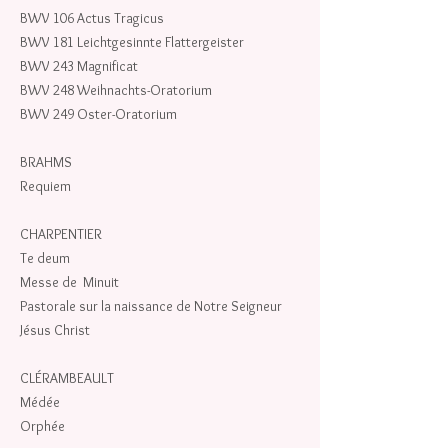
BWV 106 Actus Tragicus
BWV 181 Leichtgesinnte Flattergeister
BWV 243 Magnificat
BWV 248 Weihnachts-Oratorium
BWV 249 Oster-Oratorium
BRAHMS
Requiem
CHARPENTIER
Te deum
Messe de Minuit
Pastorale sur la naissance de Notre Seigneur
Jésus Christ
CLÉRAMBEAULT
Médée
Orphée