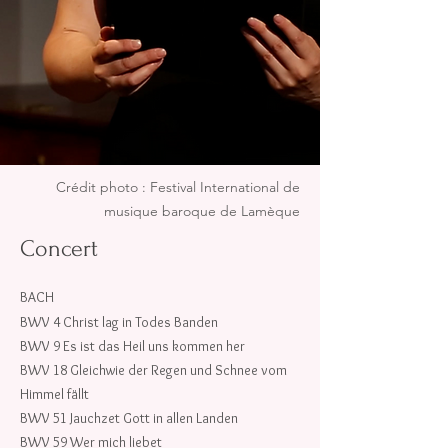
Crédit photo : Festival International de
musique baroque de Lamèque
Concert
BACH
BWV 4 Christ lag in Todes Banden
BWV 9 Es ist das Heil uns kommen her
BWV 18 Gleichwie der Regen und Schnee vom
Himmel fällt
BWV 51 Jauchzet Gott in allen Landen
BWV 59 Wer mich liebet