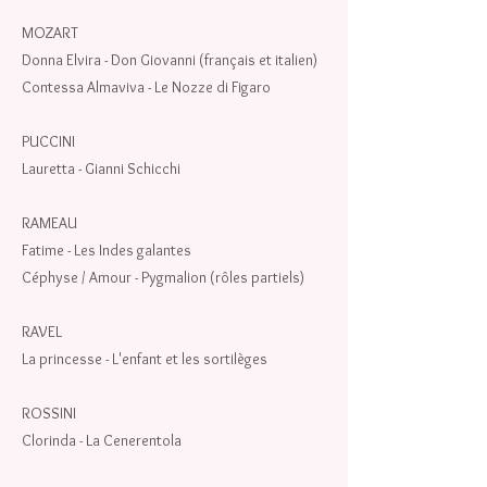
MOZART
Donna Elvira - Don Giovanni (français et italien)
Contessa Almaviva - Le Nozze di Figaro
PUCCINI
Lauretta - Gianni Schicchi
RAMEAU
Fatime - Les Indes galantes
Céphyse / Amour - Pygmalion (rôles partiels)
RAVEL
La princesse - L'enfant et les sortilèges
ROSSINI
Clorinda - La Cenerentola