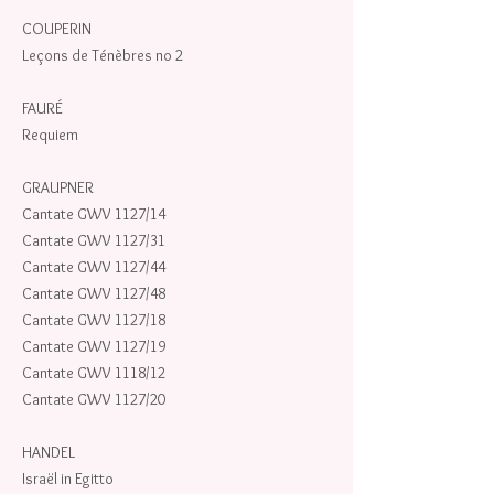
COUPERIN
Leçons de Ténèbres no 2
FAURÉ
Requiem
GRAUPNER
Cantate GWV 1127/14
Cantate GWV 1127/31
Cantate GWV 1127/44
Cantate GWV 1127/48
Cantate GWV 1127/18
Cantate GWV 1127/19
Cantate GWV 1118/12
Cantate GWV 1127/20
HANDEL
Israël in Egitto