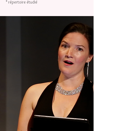
* répertoire étudié