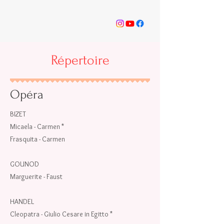
ODÉI BILODEAU
Répertoire
Opéra
BIZET
Micaela - Carmen *
Frasquita - Carmen
GOUNOD
Marguerite - Faust
HANDEL
Cleopatra - Giulio Cesare in Egitto *