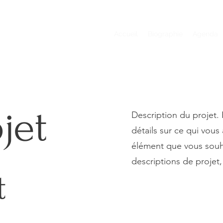
Accueil
Biographie
Agenda
jet
Description du projet
détails sur ce qui vous
élément que vous souhai
descriptions de projet, 
t