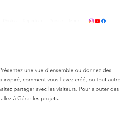
Photos
Répertoire
Presse
More
. Présentez une vue d'ensemble ou donnez des
 a inspiré, comment vous l'avez créé, ou tout autre
tez partager avec les visiteurs. Pour ajouter des
allez à Gérer les projets.