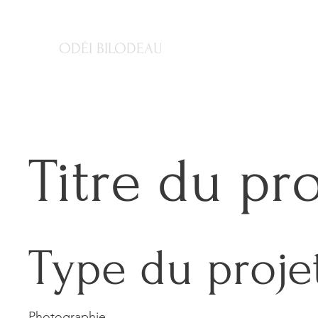
ODÉI BILODEAU
Titre du pro
Type du proje
Photographie