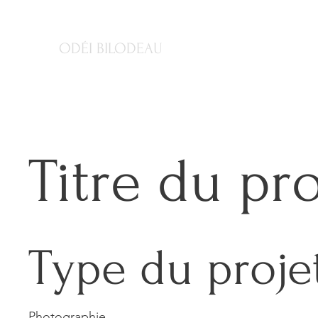
ODÉI BILODEAU
Titre du pro
Type du proje
Photographie