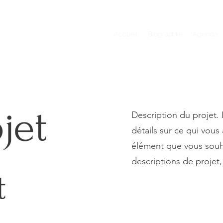
Accueil
Biographie
Agenda
jet
Description du projet
détails sur ce qui vous
élément que vous souhai
descriptions de projet, 
t