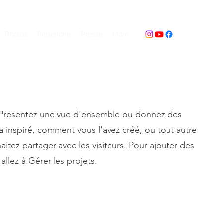
Photos
Répertoire
Presse
More
. Présentez une vue d'ensemble ou donnez des
 a inspiré, comment vous l'avez créé, ou tout autre
tez partager avec les visiteurs. Pour ajouter des
allez à Gérer les projets.