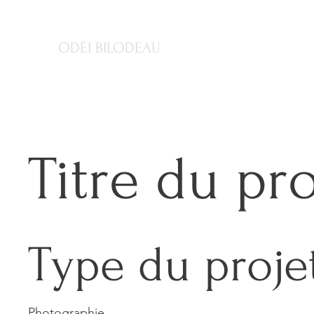
ODÉI BILODEAU
Titre du pro
Type du proje
Photographie