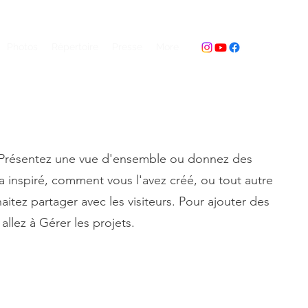
Photos
Répertoire
Presse
More
. Présentez une vue d'ensemble ou donnez des
 a inspiré, comment vous l'avez créé, ou tout autre
tez partager avec les visiteurs. Pour ajouter des
allez à Gérer les projets.