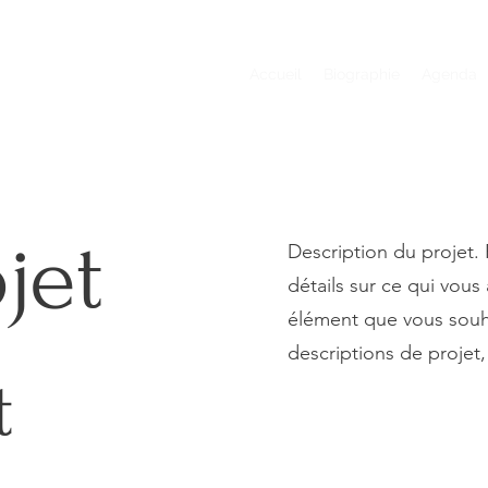
Accueil
Biographie
Agenda
jet
Description du projet
détails sur ce qui vous
élément que vous souhai
descriptions de projet, 
t