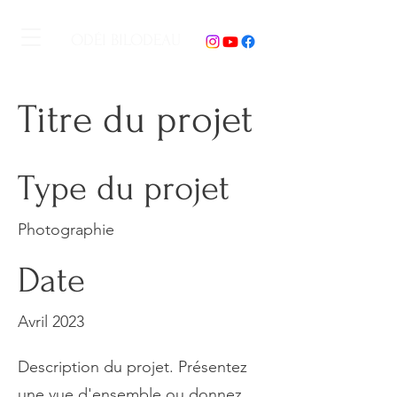
ODÉI BILODEAU
Titre du projet
Type du projet
Photographie
Date
Avril 2023
Description du projet. Présentez
une vue d'ensemble ou donnez